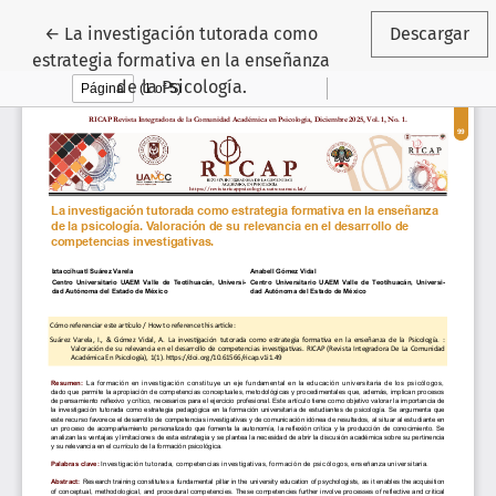
Volver a los detalles del artículo
←
La investigación tutorada como
Descargar
estrategia formativa en la enseñanza
de la Psicología.