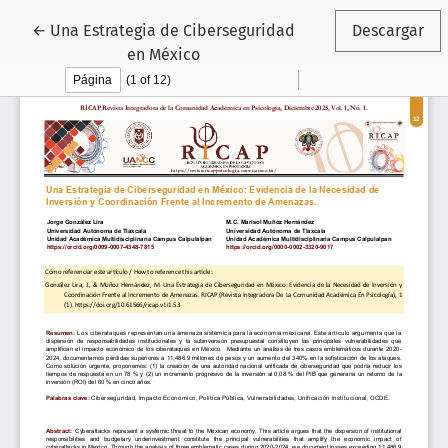
Volver a los detalles del artículo
←
Una Estrategia de Ciberseguridad
Descargar
en México