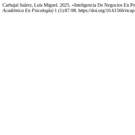
Carbajal Juárez, Luis Miguel. 2025. «Inteligencia De Negocios En P
Académica En Psicología)
1 (1):87-98. https://doi.org/10.61566/ricap