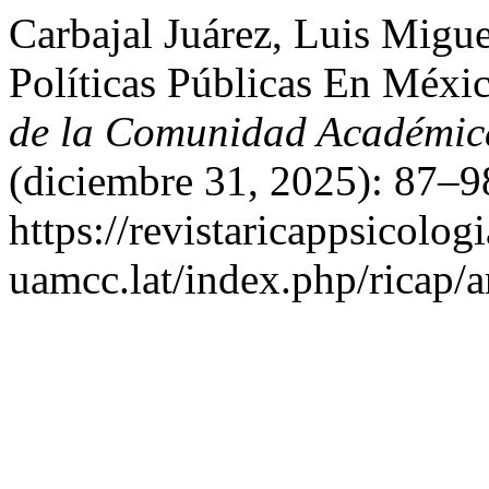
Carbajal Juárez, Luis Migu
Políticas Públicas En Méxi
de la Comunidad Académica
(diciembre 31, 2025): 87–9
https://revistaricappsicologi
uamcc.lat/index.php/ricap/a