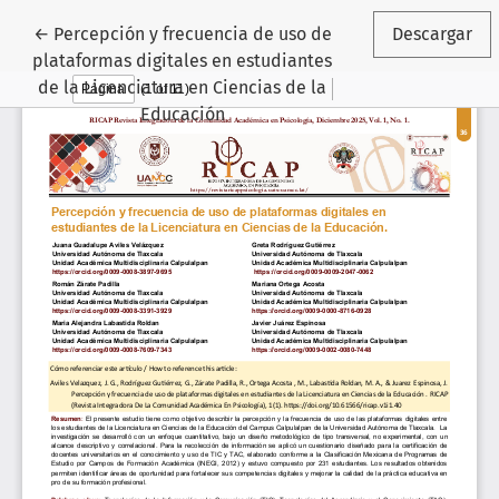
Volver a los detalles del artículo
←
Percepción y frecuencia de uso de
Descargar
plataformas digitales en estudiantes
de la Licenciatura en Ciencias de la
Educación