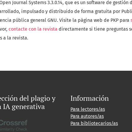
a Open Journal Systems 3.3.0.14, que es un software de gestión 
arrollado, impulsado y distribuido de forma gratuita por Pub
cencia pública general GNU. Visite la página web de PKP para
avor,
contacte con la revista
directamente si tiene preguntas so
 a la revista.
cción del plagio y
Información
a IA generativa
Para lectores/as
Para autores/as
Para bibliotecarios/as