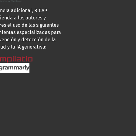
nera adicional, RICAP
enda a los autores y
res el uso de las siguientes
mientas especializadas para
vención y detección de la
tud y la IA generativa: