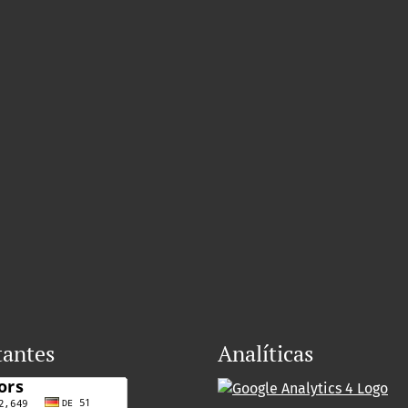
tantes
Analíticas