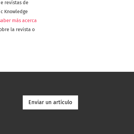
de revistas de
lic Knowledge
saber más acerca
bre la revista o
Enviar un artículo