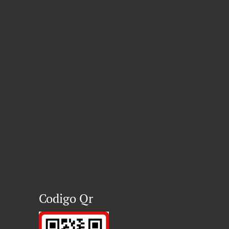
Codigo Qr