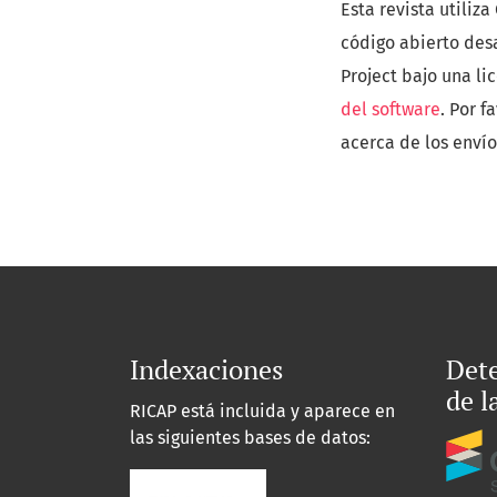
Esta revista utiliz
código abierto des
Project bajo una li
del software
. Por f
acerca de los envíos
Indexaciones
Dete
de l
RICAP está incluida y aparece en
las siguientes bases de datos: