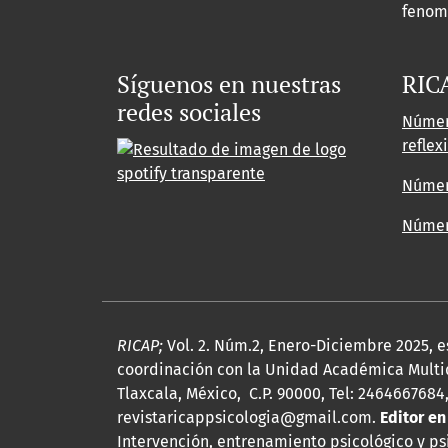
fenom
Síguenos en nuestras
RIC
redes sociales
Númer
reflex
Número
Número
RICAP;
Vol. 2. Núm.2, Enero-Diciembre 2025, 
coordinación con la Unidad Académica Multid
Tlaxcala, México, C.P. 90000, Tel: 246466768
revistaricappsicologia@gmail.com.
Editor en
Intervención, entrenamiento psicológico y ps