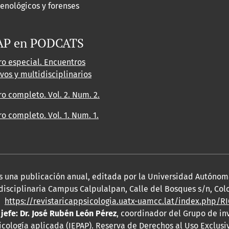
enológicos y forenses
AP en PODCATS
o especial. Encuentros
ivos y multidisciplinarios
 completo. Vol. 2. Num. 2.
 completo. Vol. 1. Num. 1.
es una publicación anual, editada por la Universidad Autónom
isciplinaria Campus Calpulalpan, Calle del Bosques s/n, Colo
4,
https://revistaricappsicologia.uatx-uamcc.lat/index.php/R
 jefe: Dr. José Rubén León Pérez
, coordinador del Grupo de in
icología aplicada (IEPAP). Reserva de Derechos al Uso Exclusi