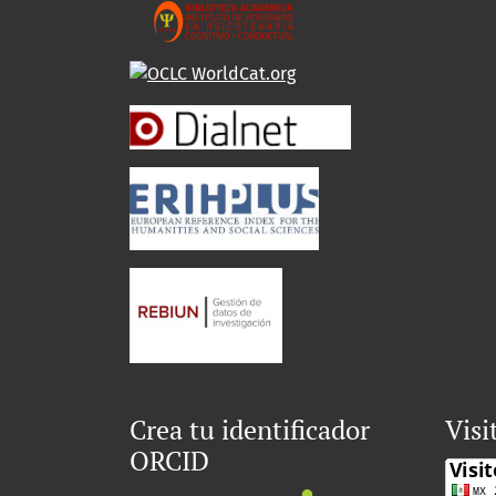
Crea tu identificador
Visi
ORCID