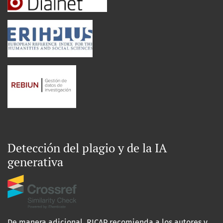
Detección del plagio y de la IA
generativa
De manera adicional, RICAP recomienda a los autores y