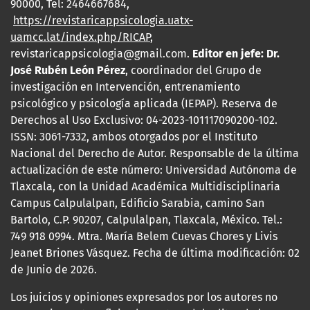
90000, Tel: 2464667684,
https://revistaricappsicologia.uatx-
uamcc.lat/index.php/RICAP
,
revistaricappsicologia@gmail.com.
Editor en jefe: Dr.
José Rubén León Pérez
, coordinador del Grupo de
investigación en Intervención, entrenamiento
psicológico y psicología aplicada (IEPAP). Reserva de
Derechos al Uso Exclusivo: 04-2023-101117090200-102.
ISSN: 3061
-7332, ambos
otorgados por el Instituto
Nacional del Derecho de Autor. Responsable de la última
actualización de este número: Universidad Autónoma de
Tlaxcala, con la Unidad Académica Multidisciplinaria
Campus Calpulalpan, Edificio Sarabia, camino San
Bartolo, C.P. 90207, Calpulalpan, Tlaxcala, México. Tel.:
749 918 0994. Mtra. María Belem Cuevas Chores y Livis
Jeanet Briones Vásquez. Fecha de última modificación: 02
de Junio de 2026.
Los juicios y opiniones expresados por los autores no