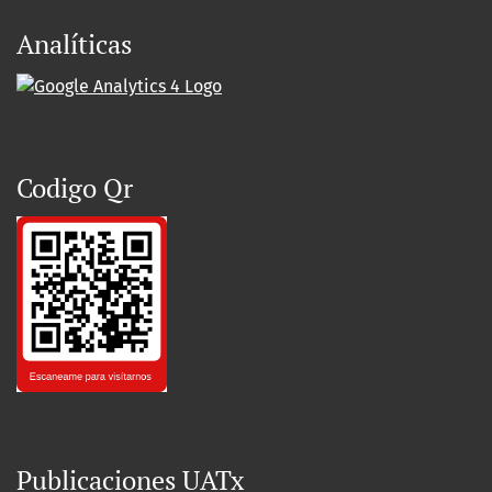
Analíticas
Codigo Qr
Publicaciones UATx