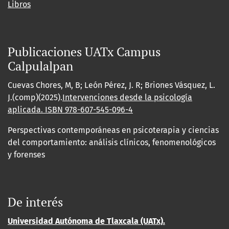
Libros
Publicaciones UATx Campus
Calpulalpan
Cuevas Chores, M, B; León Pérez, J. R; Briones Vásquez, L.
J.(comp)(2025).
Intervenciones desde la psicología
aplicada. ISBN
978-607-545-096-4
Perspectivas contemporáneas en psicoterapia y ciencias
del comportamiento: análisis clínicos, fenomenológicos
y forenses
De interés
Universidad Autónoma de Tlaxcala (UATx).