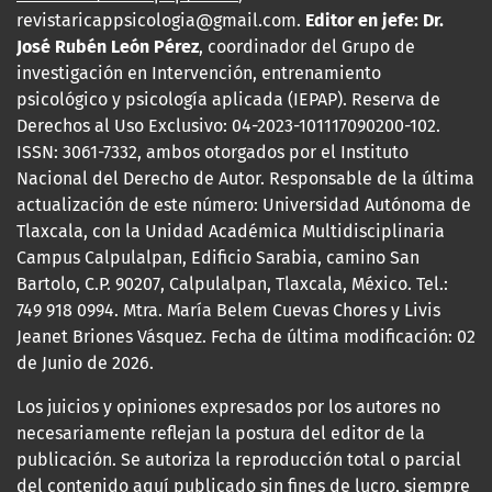
revistaricappsicologia@gmail.com.
Editor en jefe: Dr.
José Rubén León Pérez
, coordinador del Grupo de
investigación en Intervención, entrenamiento
psicológico y psicología aplicada (IEPAP). Reserva de
Derechos al Uso Exclusivo: 04-2023-101117090200-102.
ISSN: 3061
-7332, ambos
otorgados por el Instituto
Nacional del Derecho de Autor. Responsable de la última
actualización de este número: Universidad Autónoma de
Tlaxcala, con la Unidad Académica Multidisciplinaria
Campus Calpulalpan, Edificio Sarabia, camino San
Bartolo, C.P. 90207, Calpulalpan, Tlaxcala, México. Tel.:
749 918 0994. Mtra. María Belem Cuevas Chores y Livis
Jeanet Briones Vásquez. Fecha de última modificación: 02
de Junio de 2026.
Los juicios y opiniones expresados por los autores no
necesariamente reflejan la postura del editor de la
publicación. Se autoriza la reproducción total o parcial
del contenido aquí publicado sin fines de lucro, siempre