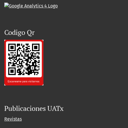
Codigo Qr
Publicaciones UATx
Revistas