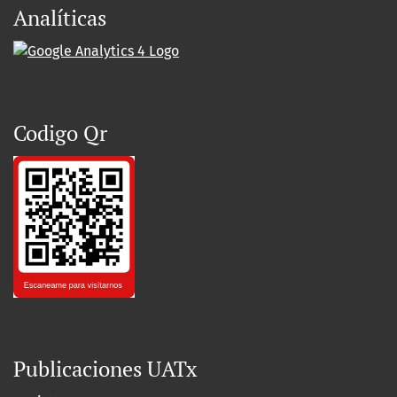
Analíticas
Codigo Qr
Publicaciones UATx