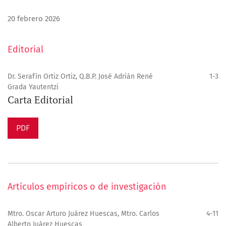
20 febrero 2026
Editorial
Dr. Serafín Ortiz Ortiz, Q.B.P. José Adrián René
1-3
Grada Yautentzi
Carta Editorial
PDF
Artículos empíricos o de investigación
Mtro. Oscar Arturo Juárez Huescas, Mtro. Carlos
4-11
Alberto Juárez Huescas