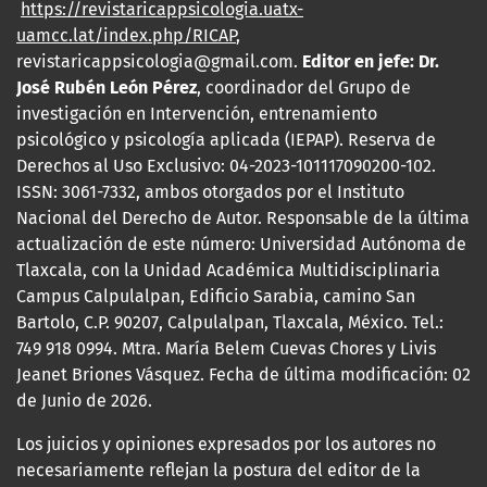
https://revistaricappsicologia.uatx-
uamcc.lat/index.php/RICAP
,
revistaricappsicologia@gmail.com.
Editor en jefe: Dr.
José Rubén León Pérez
, coordinador del Grupo de
investigación en Intervención, entrenamiento
psicológico y psicología aplicada (IEPAP). Reserva de
Derechos al Uso Exclusivo: 04-2023-101117090200-102.
ISSN: 3061
-7332, ambos
otorgados por el Instituto
Nacional del Derecho de Autor. Responsable de la última
actualización de este número: Universidad Autónoma de
Tlaxcala, con la Unidad Académica Multidisciplinaria
Campus Calpulalpan, Edificio Sarabia, camino San
Bartolo, C.P. 90207, Calpulalpan, Tlaxcala, México. Tel.:
749 918 0994. Mtra. María Belem Cuevas Chores y Livis
Jeanet Briones Vásquez. Fecha de última modificación: 02
de Junio de 2026.
Los juicios y opiniones expresados por los autores no
necesariamente reflejan la postura del editor de la