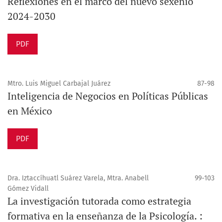
Reflexiones en el marco del nuevo sexenio
2024-2030
PDF
Mtro. Luis Miguel Carbajal Juárez
87-98
Inteligencia de Negocios en Políticas Públicas
en México
PDF
Dra. Iztaccíhuatl Suárez Varela, Mtra. Anabell
99-103
Gómez Vidall
La investigación tutorada como estrategia
formativa en la enseñanza de la Psicología. :