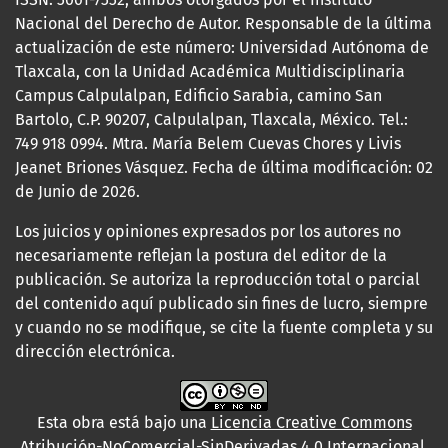
Nacional del Derecho de Autor. Responsable de la última
actualización de este número: Universidad Autónoma de
Tlaxcala, con la Unidad Académica Multidisciplinaria
Campus Calpulalpan, Edificio Sarabia, camino San
Bartolo, C.P. 90207, Calpulalpan, Tlaxcala, México. Tel.:
749 918 0994. Mtra. María Belem Cuevas Chores y Livis
Jeanet Briones Vásquez. Fecha de última modificación: 02
de Junio de 2026.
Los juicios y opiniones expresados por los autores no
necesariamente reflejan la postura del editor de la
publicación. Se autoriza la reproducción total o parcial
del contenido aquí publicado sin fines de lucro, siempre
y cuando no se modifique, se cite la fuente completa y su
dirección electrónica.
Esta obra está bajo una
Licencia Creative Commons
Atribución-NoComercial-SinDerivadas 4.0 Internacional
.