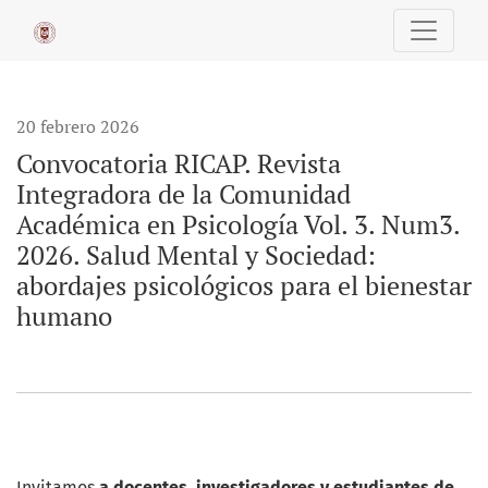
Convocatoria RICAP. Revista Integradora de la Comunidad A
20 febrero 2026
Convocatoria RICAP. Revista
Integradora de la Comunidad
Académica en Psicología Vol. 3. Num3.
2026. Salud Mental y Sociedad:
abordajes psicológicos para el bienestar
humano
Invitamos
a docentes, investigadores y estudiantes de