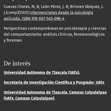
Cuevas Chores, M, B; León Pérez, J. R; Briones Vásquez, L.
J.(comp)(2025).
Intervenciones desde la psicología
aplicada. ISBN
978-607-545-096-4
Perspectivas contemporáneas en psicoterapia y ciencias
del comportamiento: análisis clínicos, fenomenológicos
y forenses
De interés
Universidad Autónoma de Tlaxcala (UATx).
Secretaria de Investigación Cientifica y Posgrado- UATx
Universidad Autonoma de Tlaxcala. Campus Calpulalpan
(UATx. Campus Calpulalpan)